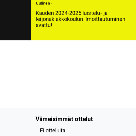
Uutinen
-
Kauden 2024-2025 luistelu- ja
leijonakiekkokoulun ilmoittautuminen
avattu!
Viimeisimmät ottelut
Ei otteluita