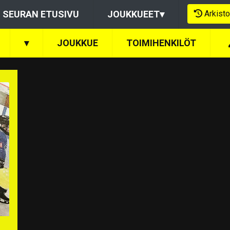
Arkisto
SEURAN ETUSIVU
JOUKKUEET
▾
▾
JOUKKUE
TOIMIHENKILÖT