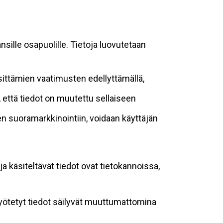
sille osapuolille. Tietoja luovutetaan
sittämien vaatimusten edellyttämällä,
n, että tiedot on muutettu sellaiseen
suoramarkkinointiin, voidaan käyttäjän
ja käsiteltävät tiedot ovat tietokannoissa,
 syötetyt tiedot säilyvät muuttumattomina