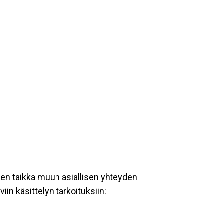
een taikka muun asiallisen yhteyden
iin käsittelyn tarkoituksiin: