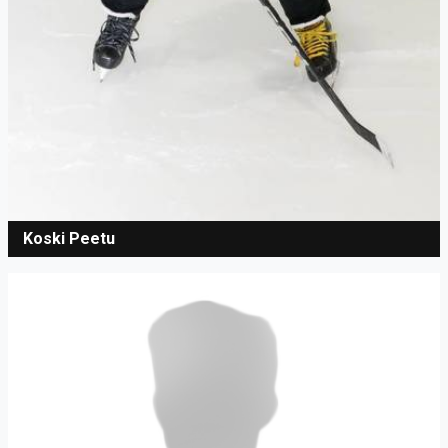
Koski Peetu