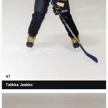
47
Talikka Jaakko