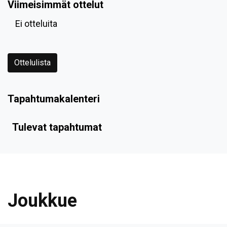
Viimeisimmät ottelut
Ei otteluita
Ottelulista
Tapahtumakalenteri
Tulevat tapahtumat
Joukkue