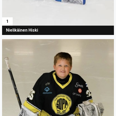
1
Nielikäinen Hiski