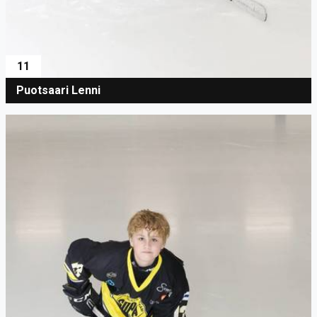
11
Puotsaari Lenni