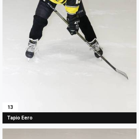
13
Tapio Eero