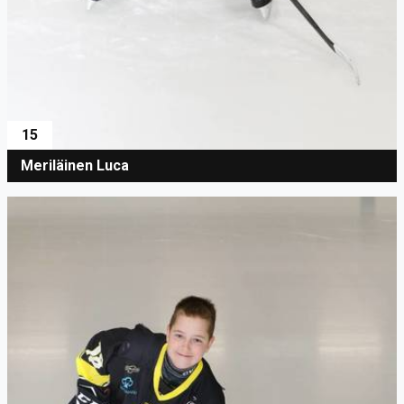
15
Meriläinen Luca