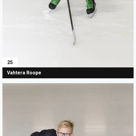
25
Vahtera Roope