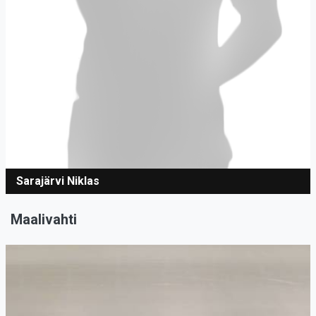
Sarajärvi Niklas
Maalivahti