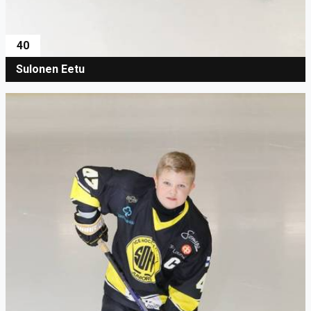
40
Sulonen Eetu