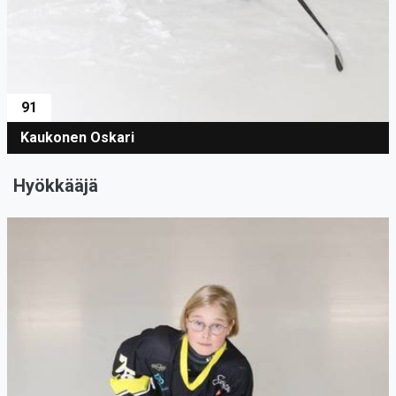
91
Kaukonen Oskari
Hyökkääjä