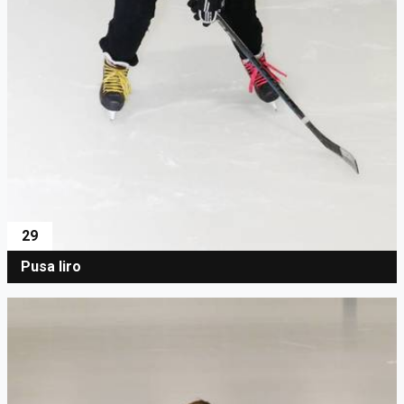
29
Pusa Iiro