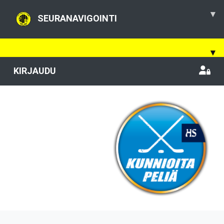
▾
SEURANAVIGOINTI
▾
KIRJAUDU