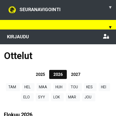
▾
SEURANAVIGOINTI
▾
KIRJAUDU
Ottelut
2025
2026
2027
TAM
HEL
MAA
HUH
TOU
KES
HEI
ELO
SYY
LOK
MAR
JOU
Elokuu
2026