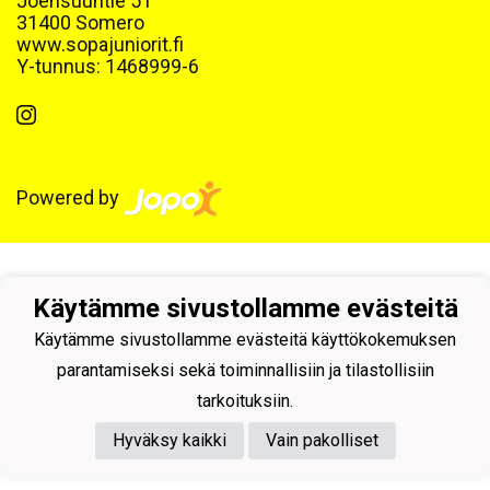
Joensuuntie 51
31400 Somero
www.sopajuniorit.fi
Y-tunnus: 1468999-6
Powered by
Käytämme sivustollamme evästeitä
Käytämme sivustollamme evästeitä käyttökokemuksen
parantamiseksi sekä toiminnallisiin ja tilastollisiin
tarkoituksiin.
Hyväksy kaikki
Vain pakolliset