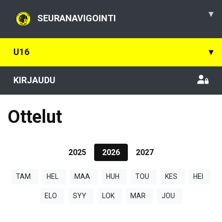
▾
SEURANAVIGOINTI
U16
▾
KIRJAUDU
Ottelut
2025
2026
2027
TAM
HEL
MAA
HUH
TOU
KES
HEI
ELO
SYY
LOK
MAR
JOU