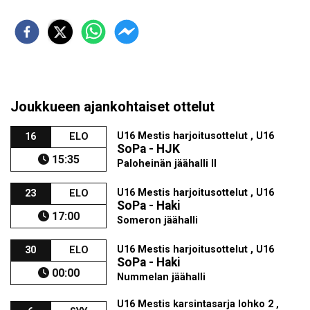
Joukkueen ajankohtaiset ottelut
U16 Mestis harjoitusottelut , U16
16
ELO
SoPa - HJK
15:35
Paloheinän jäähalli II
U16 Mestis harjoitusottelut , U16
23
ELO
SoPa - Haki
17:00
Someron jäähalli
U16 Mestis harjoitusottelut , U16
30
ELO
SoPa - Haki
00:00
Nummelan jäähalli
U16 Mestis karsintasarja lohko 2 ,