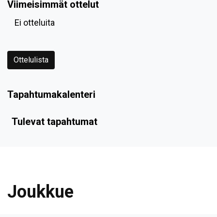
Viimeisimmät ottelut
Ei otteluita
Ottelulista
Tapahtumakalenteri
Tulevat tapahtumat
Joukkue