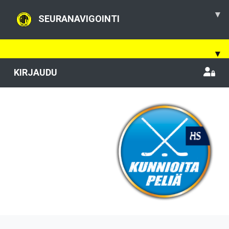
▾
SEURANAVIGOINTI
▾
KIRJAUDU