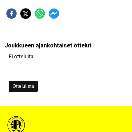
Joukkueen ajankohtaiset ottelut
Ei otteluita
Ottelulista