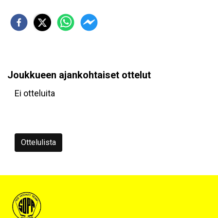
Joukkueen ajankohtaiset ottelut
Ei otteluita
Ottelulista