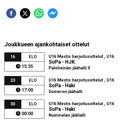
Joukkueen ajankohtaiset ottelut
U16 Mestis harjoitusottelut , U16
16
ELO
SoPa - HJK
15:35
Paloheinän jäähalli II
U16 Mestis harjoitusottelut , U16
23
ELO
SoPa - Haki
17:00
Someron jäähalli
U16 Mestis harjoitusottelut , U16
30
ELO
SoPa - Haki
00:00
Nummelan jäähalli