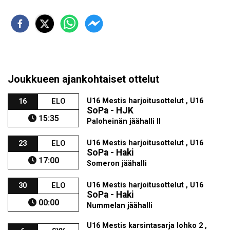
Joukkueen ajankohtaiset ottelut
U16 Mestis harjoitusottelut , U16
16
ELO
SoPa - HJK
15:35
Paloheinän jäähalli II
U16 Mestis harjoitusottelut , U16
23
ELO
SoPa - Haki
17:00
Someron jäähalli
U16 Mestis harjoitusottelut , U16
30
ELO
SoPa - Haki
00:00
Nummelan jäähalli
U16 Mestis karsintasarja lohko 2 ,